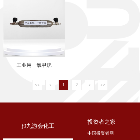
工业用一氯甲烷
<<
<
1
2
>
>>
投资者之家
j9九游会化工
中国投资者网