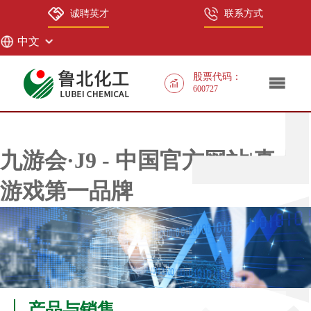
九游会·J9 - 中国官方网站|真人
诚聘英才
联系方式
游戏第一品牌
中文
股票代码：
600727
九游会·J9 - 中国官方网站|真人
游戏第一品牌
产品与销售