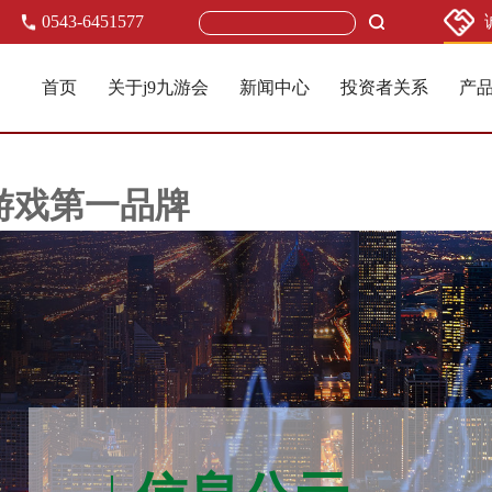
人游戏第一品牌
0543-6451577
首页
关于j9九游会
新闻中心
投资者关系
产
人游戏第一品牌