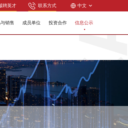
诚聘英才
联系方式
中文
品与销售
成员单位
投资合作
信息公示