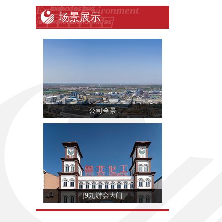
Environment
场景展示

公司全景
j9九游会大门