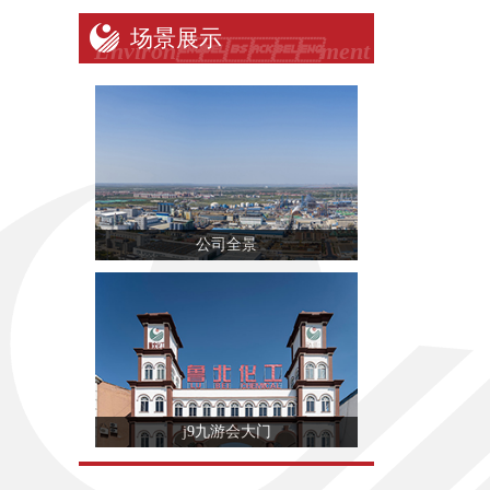
场景展示
Environment
公司全景
j9九游会大门