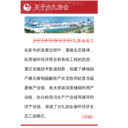
About Lubei
关于j9九游会

j9九游会化工
在多年的发展过程中，遵循生态规律，
应用循环经济理念和系统工程的思想，
通过实施技术集成创新，创建了磷铵副
产磷石膏制硫酸联产水泥协同处置含硫
废物产业链、海水资源深度梯级利用产
业链、钛白粉清洁生产产业链等循环经
济产业链，形成了j9九游会循环经济生
态工业模式。
[详细]