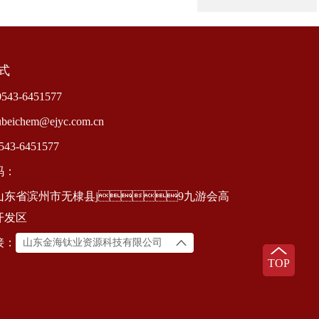
式
43-6451577
eichem@ejyc.com.cn
3-6451577
码：
东省滨州市无棣县j9九游会高
开发区
接：
山东金海钛业资源科技有限公司
TOP