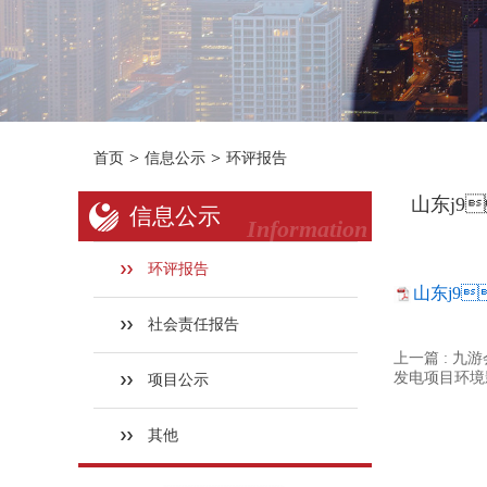
>
>
首页
信息公示
环评报告
山东j9
信息公示
Information
环评报告
山东j9
社会责任报告
上一篇 : 九游会
发电项目环境
项目公示
其他