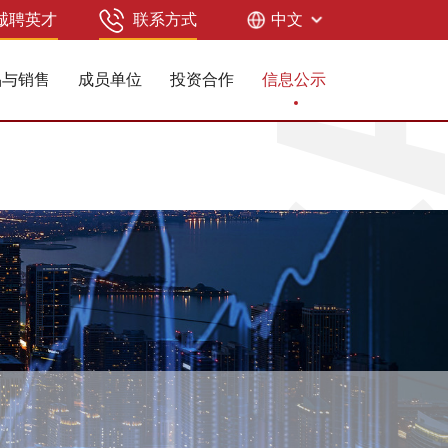
诚聘英才
联系方式
中文
品与销售
成员单位
投资合作
信息公示